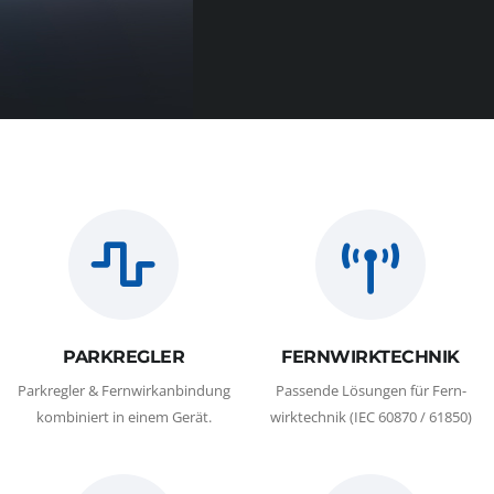
PARKREGLER
FERNWIRKTECHNIK
Parkregler & Fernwirkanbindung
Passende Lösungen für Fern-
kombiniert in einem Gerät.
wirktechnik (IEC 60870 / 61850)